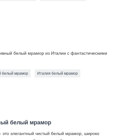
зивный белый мрамор из Италии с фантастическими
й белый мрамор
Италия белый мрамор
ный белый мрамор
- это элегантный чистый белый мрамор, широко