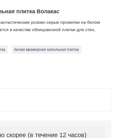
ьная плитка Волакас
антастические розово-серые прожилки на белом
тся в качестве облицовочной плитки для стен,
тка
белая мраморная напольная плитка
 скорее (в течение 12 часов)