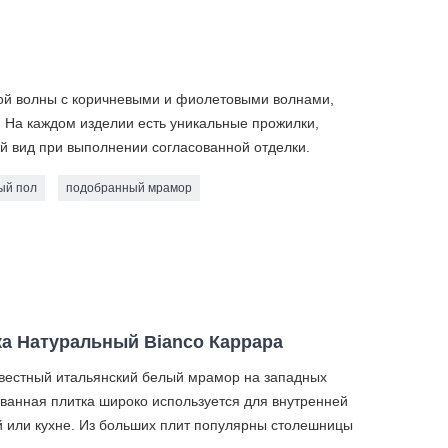
й волны с коричневыми и фиолетовыми волнами,
 На каждом изделии есть уникальные прожилки,
й вид при выполнении согласованной отделки.
ый пол
подобранный мрамор
а Натуральный Bianco Каррара
звестный итальянский белый мрамор на западных
анная плитка широко используется для внутренней
ой или кухне. Из больших плит популярны столешницы