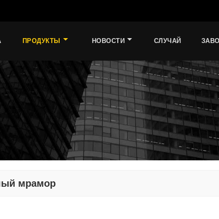
А
ПРОДУКТЫ
НОВОСТИ
СЛУЧАЙ
ЗАВ
лый мрамор