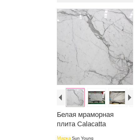
Белая мраморная
плита Calacatta
Марка
Sun Young