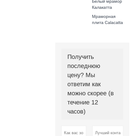
Белый мрамор
Калакатта
Мраморная
плита Calacatta
Получить
последнюю
цену? Мы
ответим как
можно скорее (в
течение 12
часов)