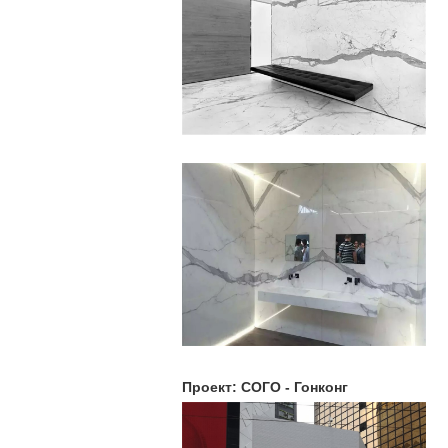
Проект: СОГО - Гонконг