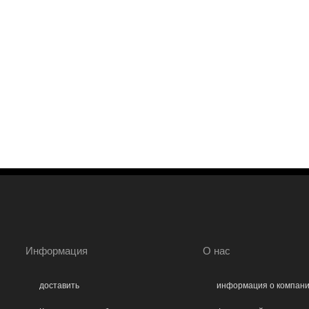
Информация
О нас
доставить
информация о компан