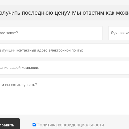
олучить последнюю цену? Мы ответим как можно
Политика конфиденциальности
править