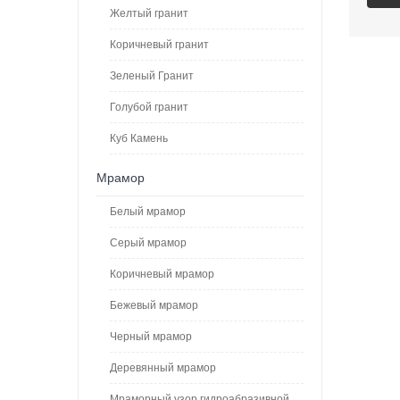
Желтый гранит
Коричневый гранит
Зеленый Гранит
Голубой гранит
Куб Камень
Мрамор
Белый мрамор
Серый мрамор
Коричневый мрамор
Бежевый мрамор
Черный мрамор
Деревянный мрамор
Мраморный узор гидроабразивной