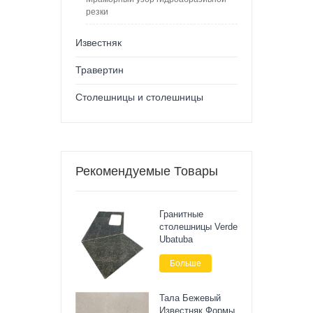
резки
Известняк
Травертин
Столешницы и столешницы
Рекомендуемые Товары
Гранитные
столешницы Verde
Ubatuba
Больше
Тала Бежевый
Известняк Формы