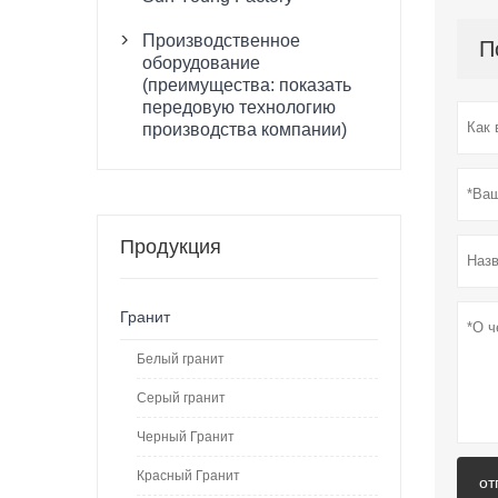
Производственное
П

оборудование
(преимущества: показать
передовую технологию
производства компании)
Продукция
Гранит
Белый гранит
Серый гранит
Черный Гранит
Красный Гранит
от