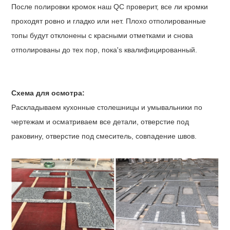
После полировки кромок наш QC проверит, все ли кромки
проходят ровно и гладко или нет. Плохо отполированные
топы будут отклонены с красными отметками и снова
отполированы до тех пор, пока
'
s квалифицированный.
Схема для осмотра:
Раскладываем кухонные столешницы и умывальники по
чертежам и осматриваем все детали, отверстие под
раковину, отверстие под смеситель, совпадение швов.