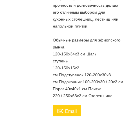
прочность и долговечность делают
его отличным выбором для
кухонных столешниц, лестниц или
напольной плитки.
Обычные размеры для эфиопского
рынка:
120-150x34x3 см Шаг /
ступень
120-150x15x2
см Подступенок 120-200x30x3
см Подоконник 100-200x30 / 20x2 см
Порог 40x40x1 см Плитка
220 / 250x63x2 см Столешница

Email