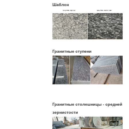
Шаблон
Гранитные ступени
Гранитные столешницы - средней
зернистости